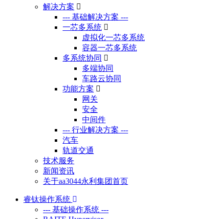
解决方案
--- 基础解决方案 ---
一芯多系统
虚拟化一芯多系统
容器一芯多系统
多系统协同
多端协同
车路云协同
功能方案
网关
安全
中间件
--- 行业解决方案 ---
汽车
轨道交通
技术服务
新闻资讯
关于aa3044永利集团首页
睿钛操作系统
--- 基础操作系统 ---