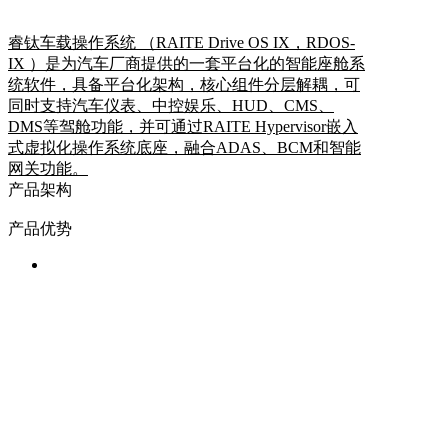
睿钛车载操作系统 （RAITE Drive OS IX，RDOS-
IX ）是为汽车厂商提供的一套平台化的智能座舱系
统软件，具备平台化架构，核心组件分层解耦，可
同时支持汽车仪表、中控娱乐、HUD、CMS、
DMS等驾舱功能，并可通过RAITE Hypervisor嵌入
式虚拟化操作系统底座，融合ADAS、BCM和智能
网关功能。
产品架构
产品优势